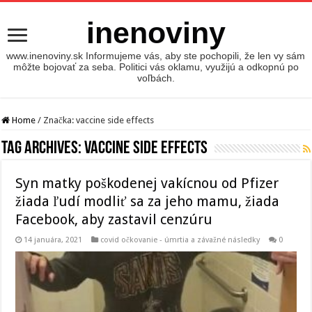
inenoviny
www.inenoviny.sk Informujeme vás, aby ste pochopili, že len vy sám
môžte bojovať za seba. Politici vás oklamu, využijú a odkopnú po
voľbách.
Home
/
Značka:
vaccine side effects
Tag Archives:
vaccine side effects
Syn matky poškodenej vakícnou od Pfizer
žiada ľudí modliť sa za jeho mamu, žiada
Facebook, aby zastavil cenzúru
14 januára, 2021
covid očkovanie - úmrtia a závažné následky
0