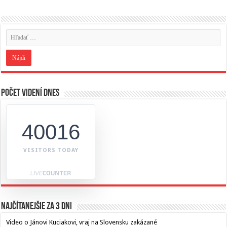
Počet videní dnes
40016
VISITORS TODAY
Najčítanejšie za 3 dni
Video o Jánovi Kuciakovi, vraj na Slovensku zakázané