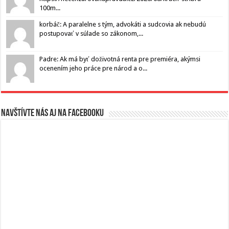
100m...
korbáč: A paralelne s tým, advokáti a sudcovia ak nebudú
postupovať v súlade so zákonom,...
Padre: Ak má byť doživotná renta pre premiéra, akýmsi
ocenením jeho práce pre národ a o...
Navštívte nás aj na Facebooku