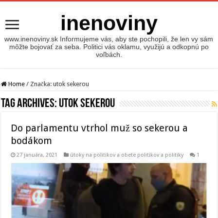
inenoviny
www.inenoviny.sk Informujeme vás, aby ste pochopili, že len vy sám
môžte bojovať za seba. Politici vás oklamu, využijú a odkopnú po
voľbách.
Home
/
Značka:
utok sekerou
Tag Archives:
utok sekerou
Do parlamentu vtrhol muž so sekerou a
bodákom
27 januára, 2021
útoky na politikov a obete politikov a politiky
1