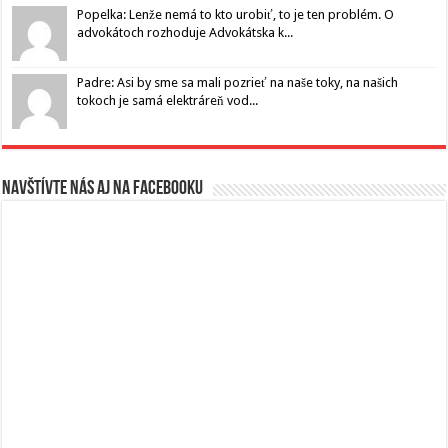
Popelka: Lenže nemá to kto urobiť, to je ten problém. O
advokátoch rozhoduje Advokátska k...
Padre: Asi by sme sa mali pozrieť na naše toky, na našich
tokoch je samá elektráreň vod...
Navštívte nás aj na Facebooku