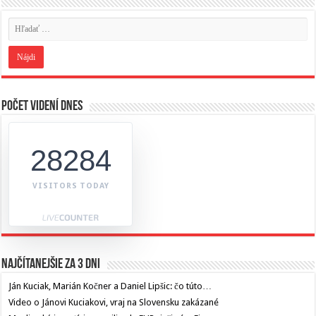
Počet videní dnes
28284
VISITORS TODAY
Najčítanejšie za 3 dni
Ján Kuciak, Marián Kočner a Daniel Lipšic: čo túto…
Video o Jánovi Kuciakovi, vraj na Slovensku zakázané