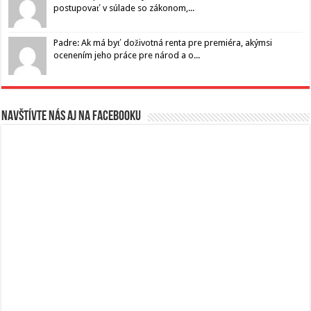
postupovať v súlade so zákonom,...
Padre: Ak má byť doživotná renta pre premiéra, akýmsi
ocenením jeho práce pre národ a o...
Navštívte nás aj na Facebooku