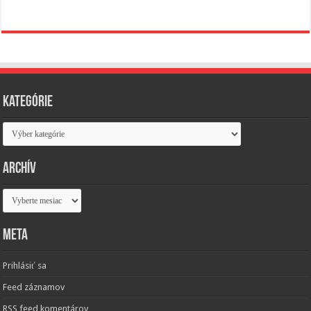
Kategórie
Kategórie
Archív
Archív
Meta
Prihlásiť sa
Feed záznamov
RSS feed komentárov