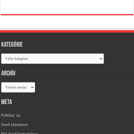
Kategórie
Kategórie
Archív
Archív
Meta
Prihlásiť sa
Feed záznamov
RSS feed komentárov