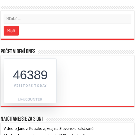
Počet videní dnes
46389
VISITORS TODAY
Najčítanejšie za 3 dni
Video o Jánovi Kuciakovi, vraj na Slovensku zakázané