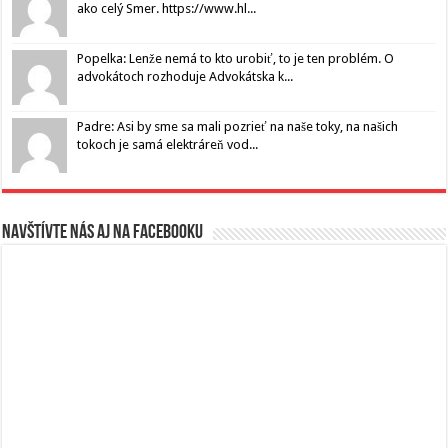
ako celý Smer. https://www.hl...
Popelka: Lenže nemá to kto urobiť, to je ten problém. O
advokátoch rozhoduje Advokátska k...
Padre: Asi by sme sa mali pozrieť na naše toky, na našich
tokoch je samá elektráreň vod...
Navštívte nás aj na Facebooku