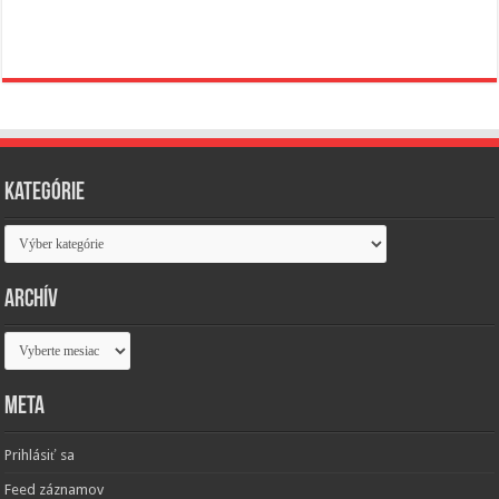
Kategórie
Kategórie
Archív
Archív
Meta
Prihlásiť sa
Feed záznamov