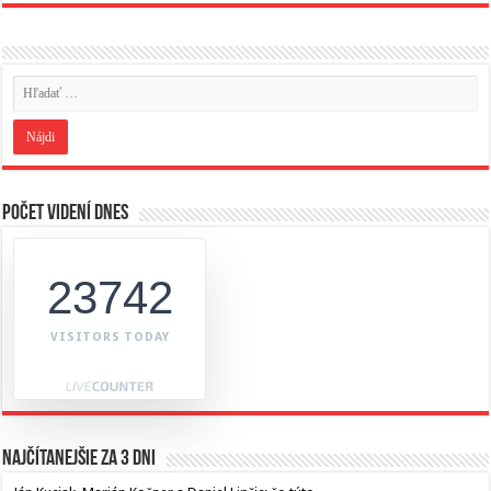
Počet videní dnes
23742
VISITORS TODAY
Najčítanejšie za 3 dni