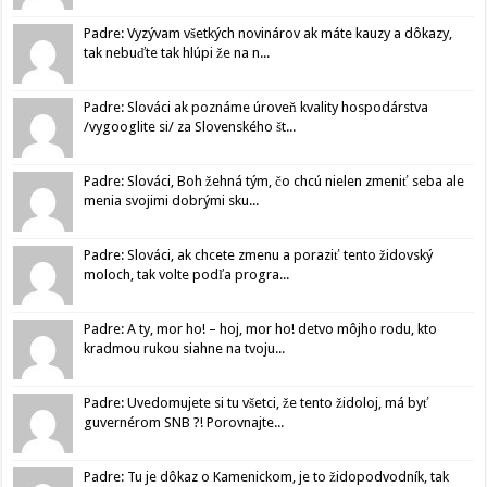
Padre: Vyzývam všetkých novinárov ak máte kauzy a dôkazy,
tak nebuďte tak hlúpi že na n...
Padre: Slováci ak poznáme úroveň kvality hospodárstva
/vygooglite si/ za Slovenského št...
Padre: Slováci, Boh žehná tým, čo chcú nielen zmeniť seba ale
menia svojimi dobrými sku...
Padre: Slováci, ak chcete zmenu a poraziť tento židovský
moloch, tak volte podľa progra...
Padre: A ty, mor ho! – hoj, mor ho! detvo môjho rodu, kto
kradmou rukou siahne na tvoju...
Padre: Uvedomujete si tu všetci, že tento židoloj, má byť
guvernérom SNB ?! Porovnajte...
Padre: Tu je dôkaz o Kamenickom, je to židopodvodník, tak