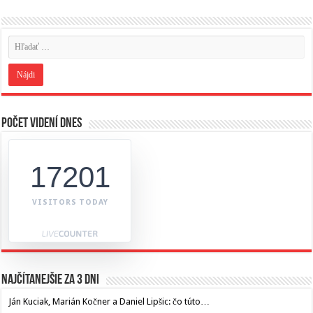
Počet videní dnes
17201
VISITORS TODAY
Najčítanejšie za 3 dni
Ján Kuciak, Marián Kočner a Daniel Lipšic: čo túto…