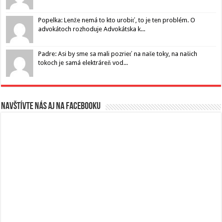
Popelka: Lenže nemá to kto urobiť, to je ten problém. O
advokátoch rozhoduje Advokátska k...
Padre: Asi by sme sa mali pozrieť na naše toky, na našich
tokoch je samá elektráreň vod...
Navštívte nás aj na Facebooku