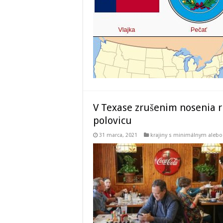
V Texase zrušenim nosenia r
polovicu
31 marca, 2021
krajiny s minimálnym ale