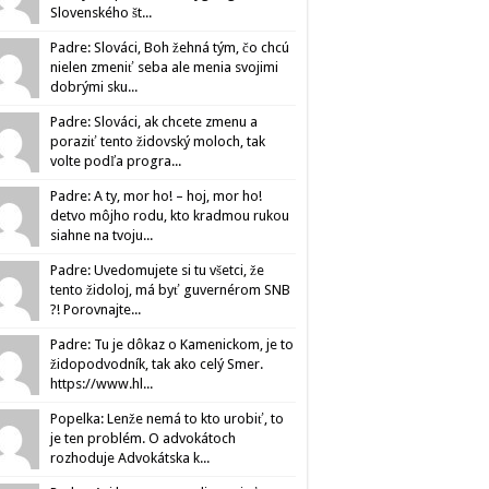
Slovenského št...
Padre: Slováci, Boh žehná tým, čo chcú
nielen zmeniť seba ale menia svojimi
dobrými sku...
Padre: Slováci, ak chcete zmenu a
poraziť tento židovský moloch, tak
volte podľa progra...
Padre: A ty, mor ho! – hoj, mor ho!
detvo môjho rodu, kto kradmou rukou
siahne na tvoju...
Padre: Uvedomujete si tu všetci, že
tento židoloj, má byť guvernérom SNB
?! Porovnajte...
Padre: Tu je dôkaz o Kamenickom, je to
židopodvodník, tak ako celý Smer.
https://www.hl...
Popelka: Lenže nemá to kto urobiť, to
je ten problém. O advokátoch
rozhoduje Advokátska k...