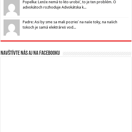
Popelka: Lenže nemá to kto urobiť, to je ten problém. O
advokátoch rozhoduje Advokátska k...
Padre: Asi by sme sa mali pozrieť na naše toky, na našich
tokoch je samá elektráreň vod...
Navštívte nás aj na Facebooku