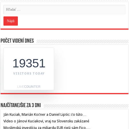
Počet videní dnes
19351
VISITORS TODAY
Najčítanejšie za 3 dni
Ján Kuciak, Marián Kočner a Daniel Lipšic: čo túto…
Video o Jánovi Kuciakovi, vraj na Slovensku zakázané
Moslimskú investíciu za miliardu EUR rieši sám Fico,…