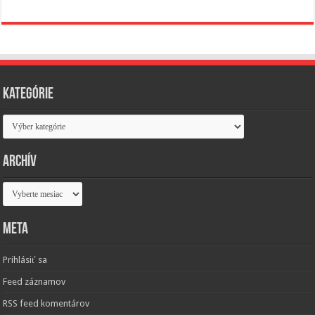
Kategórie
Kategórie
Archív
Archív
Meta
Prihlásiť sa
Feed záznamov
RSS feed komentárov