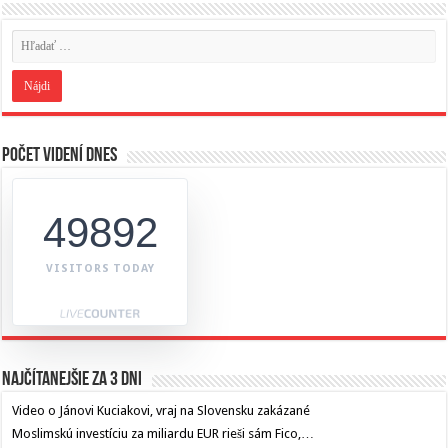
Počet videní dnes
49892
VISITORS TODAY
Najčítanejšie za 3 dni
Video o Jánovi Kuciakovi, vraj na Slovensku zakázané
Moslimskú investíciu za miliardu EUR rieši sám Fico,…