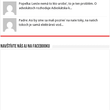
Popelka: Lenže nemá to kto urobiť, to je ten problém. O
advokátoch rozhoduje Advokátska k...
Padre: Asi by sme sa mali pozrieť na naše toky, na našich
tokoch je samá elektráreň vod...
Navštívte nás aj na Facebooku