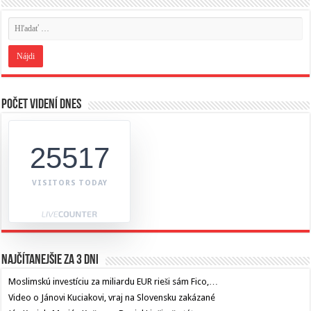
Počet videní dnes
25517
VISITORS TODAY
Najčítanejšie za 3 dni
Moslimskú investíciu za miliardu EUR rieši sám Fico,…
Video o Jánovi Kuciakovi, vraj na Slovensku zakázané