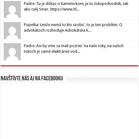
Padre: Tu je dôkaz o Kamenickom, je to židopodvodník, tak
ako celý Smer. https://www.hl...
Popelka: Lenže nemá to kto urobiť, to je ten problém. O
advokátoch rozhoduje Advokátska k...
Padre: Asi by sme sa mali pozrieť na naše toky, na našich
tokoch je samá elektráreň vod...
Navštívte nás aj na Facebooku