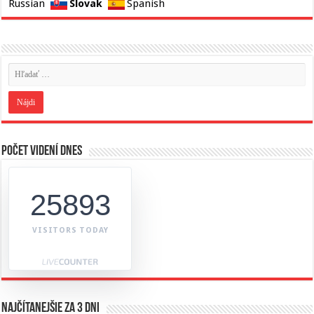
Slovak
Russian
Spanish
Počet videní dnes
25893
VISITORS TODAY
Najčítanejšie za 3 dni