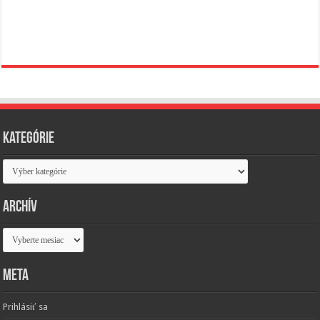
Kategórie
Kategórie
Archív
Archív
Meta
Prihlásiť sa