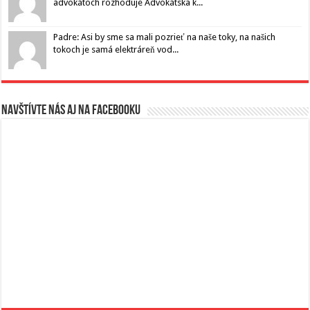
advokátoch rozhoduje Advokátska k...
Padre: Asi by sme sa mali pozrieť na naše toky, na našich
tokoch je samá elektráreň vod...
Navštívte nás aj na Facebooku