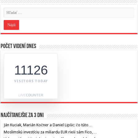
Počet videní dnes
11126
VISITORS TODAY
Najčítanejšie za 3 dni
Ján Kuciak, Marián Kočner a Daniel Lipšic: čo túto…
Moslimskú investíciu za miliardu EUR rieši sám Fico,…