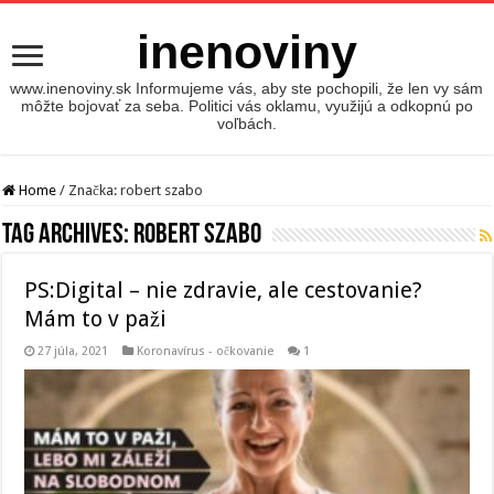
inenoviny
www.inenoviny.sk Informujeme vás, aby ste pochopili, že len vy sám
môžte bojovať za seba. Politici vás oklamu, využijú a odkopnú po
voľbách.
Home
/
Značka:
robert szabo
Tag Archives:
robert szabo
PS:Digital – nie zdravie, ale cestovanie?
Mám to v paži
27 júla, 2021
Koronavírus - očkovanie
1