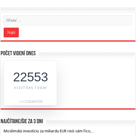
Počet videní dnes
22553
VISITORS TODAY
Najčítanejšie za 3 dni
Moslimskú investíciu za miliardu EUR rieši sám Fico,…