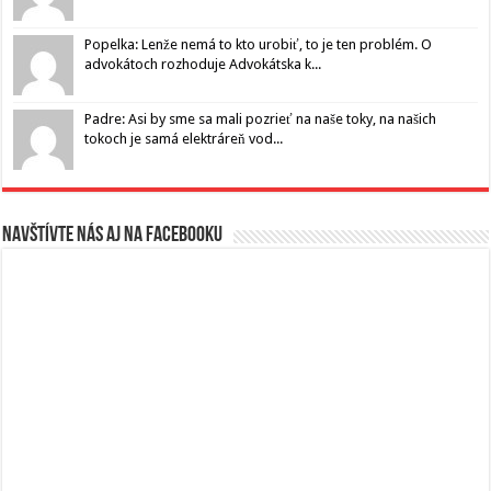
Popelka: Lenže nemá to kto urobiť, to je ten problém. O
advokátoch rozhoduje Advokátska k...
Padre: Asi by sme sa mali pozrieť na naše toky, na našich
tokoch je samá elektráreň vod...
Navštívte nás aj na Facebooku