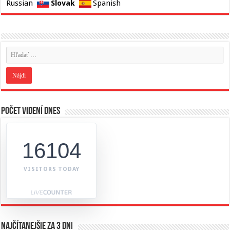
Slovak
Russian
Spanish
Počet videní dnes
16104
VISITORS TODAY
Najčítanejšie za 3 dni