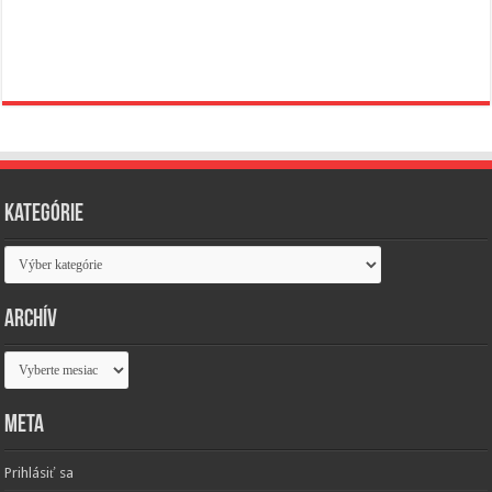
Kategórie
Kategórie
Archív
Archív
Meta
Prihlásiť sa