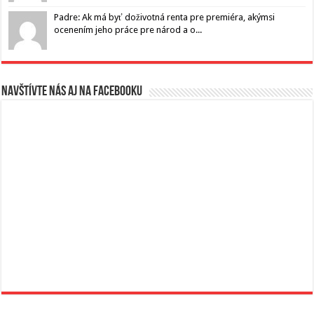
Padre: Ak má byť doživotná renta pre premiéra, akýmsi
ocenením jeho práce pre národ a o...
Navštívte nás aj na Facebooku