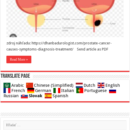
zdroj náhľadu: https://dhanbadurologist.com/prostate-cancer-
causes-symptoms-diagnosis-treatment/ Send article as PDF
Read More »
Translate page
Arabic
Chinese (Simplified)
Dutch
English
French
German
Italian
Portuguese
Slovak
Russian
Spanish