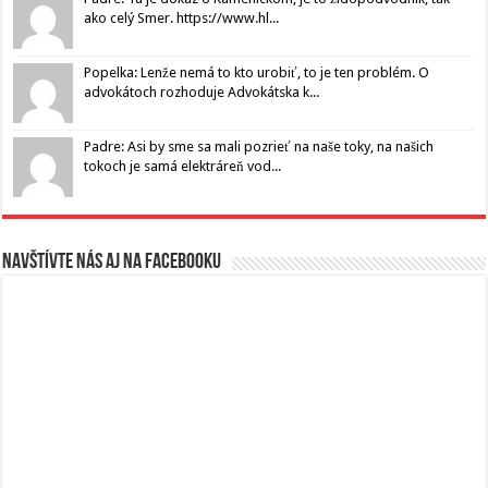
ako celý Smer. https://www.hl...
Popelka: Lenže nemá to kto urobiť, to je ten problém. O
advokátoch rozhoduje Advokátska k...
Padre: Asi by sme sa mali pozrieť na naše toky, na našich
tokoch je samá elektráreň vod...
Navštívte nás aj na Facebooku