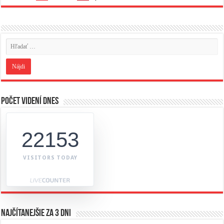
Počet videní dnes
22153
VISITORS TODAY
Najčítanejšie za 3 dni