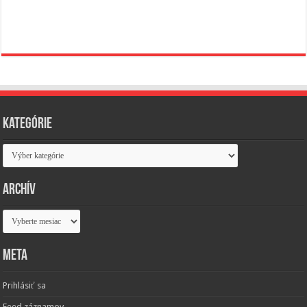
Kategórie
Kategórie
Archív
Archív
Meta
Prihlásiť sa
Feed záznamov