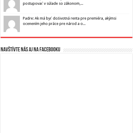
postupovať v súlade so zákonom,...
Padre: Ak má byť doživotná renta pre premiéra, akýmsi
ocenením jeho práce pre národ a o...
Navštívte nás aj na Facebooku