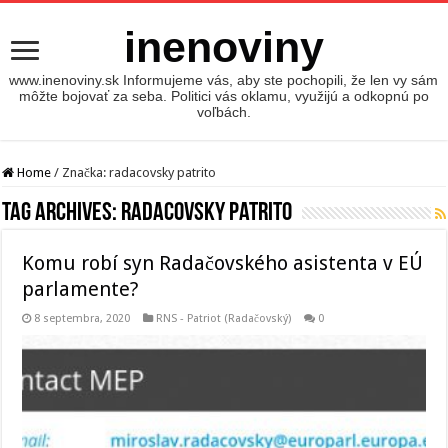
inenoviny
www.inenoviny.sk Informujeme vás, aby ste pochopili, že len vy sám
môžte bojovať za seba. Politici vás oklamu, využijú a odkopnú po
voľbách.
Home
/
Značka:
radacovsky patrito
Tag Archives:
radacovsky patrito
Komu robí syn Radačovského asistenta v EÚ
parlamente?
8 septembra, 2020
RNS - Patriot (Radačovský)
0