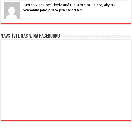
Padre: Ak má byť doživotná renta pre premiéra, akýmsi
ocenením jeho práce pre národ a o...
Navštívte nás aj na Facebooku