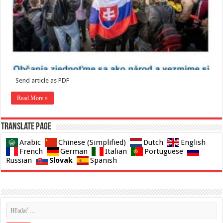
Send article as PDF
Read More »
Translate page
Arabic
Chinese (Simplified)
Dutch
English
French
German
Italian
Portuguese
Slovak
Russian
Spanish