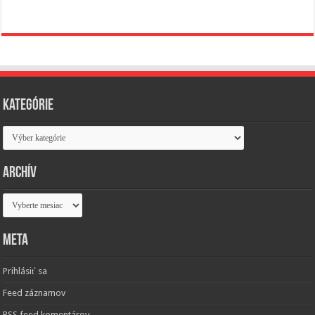
Kategórie
Kategórie
Archív
Archív
Meta
Prihlásiť sa
Feed záznamov
RSS feed komentárov