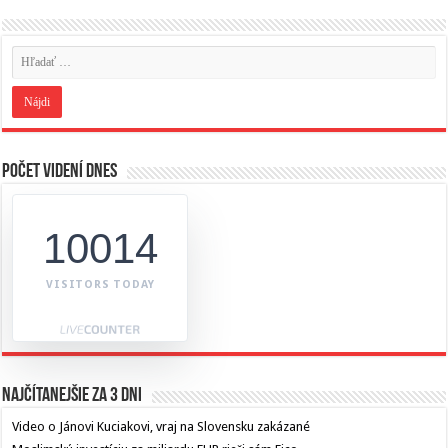
Počet videní dnes
10014
VISITORS TODAY
Najčítanejšie za 3 dni
Video o Jánovi Kuciakovi, vraj na Slovensku zakázané