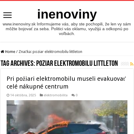
inenoviny
www.inenoviny.sk Informujeme vás, aby ste pochopili, že len vy sám
môžte bojovať za seba. Politici vás oklamu, využijú a odkopnú po
voľbách.
Home
/
Značka:
poziar elektromobilu littleton
Tag Archives:
poziar elektromobilu littleton
Pri požiari elektromobilu museli evakuovať
celé nákupné centrum
14 októbra, 2025
elektromobilita
0