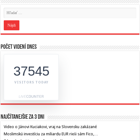
Počet videní dnes
37545
VISITORS TODAY
Najčítanejšie za 3 dni
Video o Jánovi Kuciakovi, vraj na Slovensku zakázané
Moslimskú investíciu za miliardu EUR rieši sám Fico,…