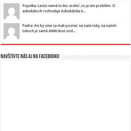
Popelka: Lenže nemá to kto urobiť, to je ten problém. O
advokátoch rozhoduje Advokátska k...
Padre: Asi by sme sa mali pozrieť na naše toky, na našich
tokoch je samá elektráreň vod...
Navštívte nás aj na Facebooku