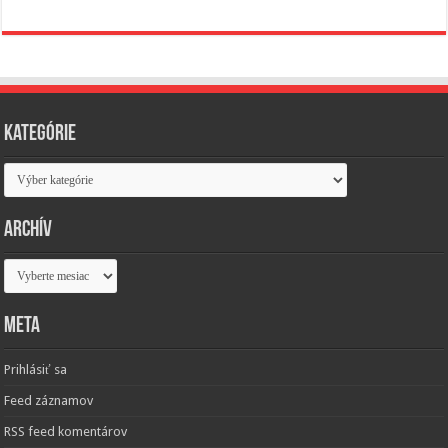
Kategórie
Kategórie
Archív
Archív
Meta
Prihlásiť sa
Feed záznamov
RSS feed komentárov