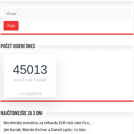
Počet videní dnes
45013
VISITORS TODAY
Najčítanejšie za 3 dni
Moslimskú investíciu za miliardu EUR rieši sám Fico,…
Ján Kuciak, Marián Kočner a Daniel Lipšic: čo túto…