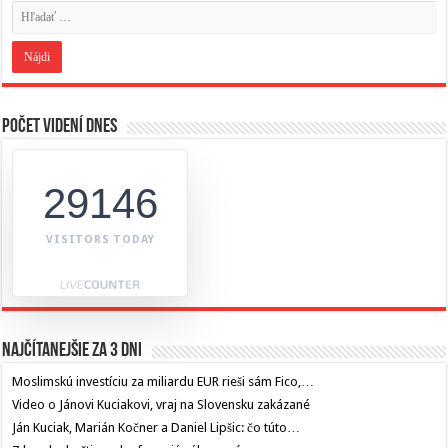
Počet videní dnes
29146
VISITORS TODAY
Najčítanejšie za 3 dni
Moslimskú investíciu za miliardu EUR rieši sám Fico,…
Video o Jánovi Kuciakovi, vraj na Slovensku zakázané
Ján Kuciak, Marián Kočner a Daniel Lipšic: čo túto…