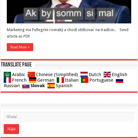
Marketing ma Pellegrini rovnaký a chodí oblbovať na tradície.. Send
article as PDF
Read More »
Translate page
Arabic
Chinese (Simplified)
Dutch
English
French
German
Italian
Portuguese
Slovak
Russian
Spanish