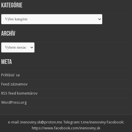
Kategórie
Kategórie
Archív
Archív
Meta
Prihlásiť sa
Feed záznamov
RSS feed komentárov
WordPress.org
e-mail: inenoviny.sk@proton.me Telegram: t.me/inenoviny Facebook:
https://www.facebook.com/inenoviny.sk