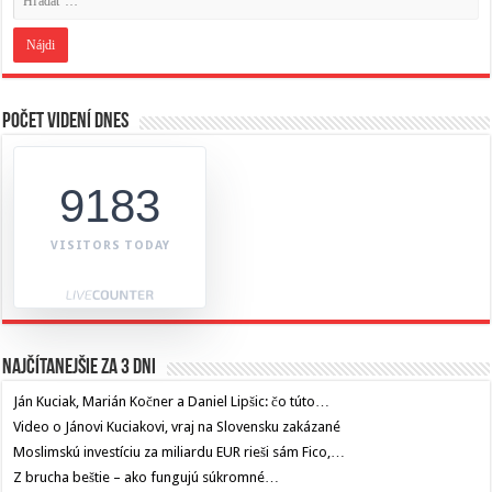
Počet videní dnes
9183
VISITORS TODAY
Najčítanejšie za 3 dni
Ján Kuciak, Marián Kočner a Daniel Lipšic: čo túto…
Video o Jánovi Kuciakovi, vraj na Slovensku zakázané
Moslimskú investíciu za miliardu EUR rieši sám Fico,…
Z brucha beštie – ako fungujú súkromné…