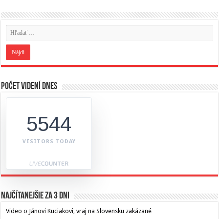
Počet videní dnes
5544
VISITORS TODAY
Najčítanejšie za 3 dni
Video o Jánovi Kuciakovi, vraj na Slovensku zakázané