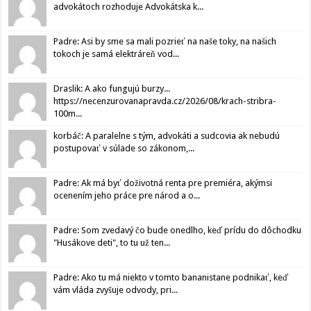
advokátoch rozhoduje Advokátska k...
Padre: Asi by sme sa mali pozrieť na naše toky, na našich
tokoch je samá elektráreň vod...
Draslik: A ako fungujú burzy...
https://necenzurovanapravda.cz/2026/08/krach-stribra-
100m...
korbáč: A paralelne s tým, advokáti a sudcovia ak nebudú
postupovať v súlade so zákonom,...
Padre: Ak má byť doživotná renta pre premiéra, akýmsi
ocenením jeho práce pre národ a o...
Padre: Som zvedavý čo bude onedlho, keď prídu do dôchodku
"Husákove deti", to tu už ten...
Padre: Ako tu má niekto v tomto bananistane podnikať, keď
vám vláda zvyšuje odvody, pri...