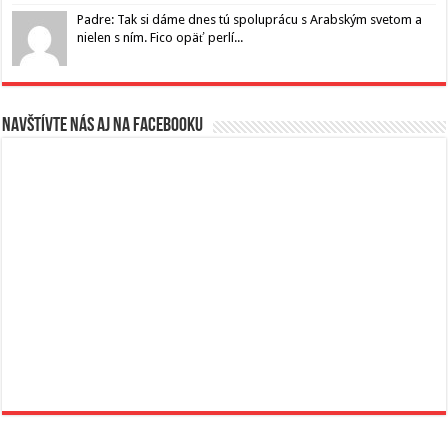
Padre: Tak si dáme dnes tú spoluprácu s Arabským svetom a
nielen s ním. Fico opäť perlí...
Navštívte nás aj na Facebooku