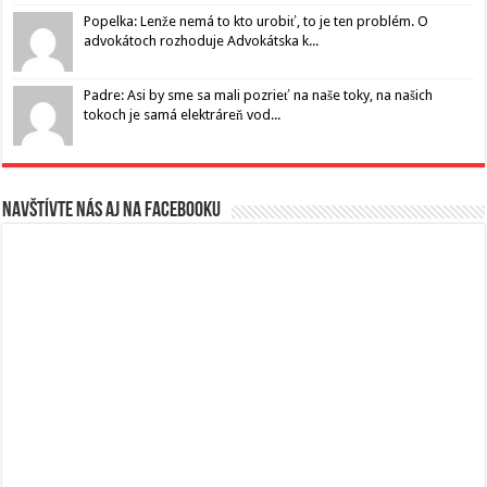
Popelka: Lenže nemá to kto urobiť, to je ten problém. O
advokátoch rozhoduje Advokátska k...
Padre: Asi by sme sa mali pozrieť na naše toky, na našich
tokoch je samá elektráreň vod...
Navštívte nás aj na Facebooku