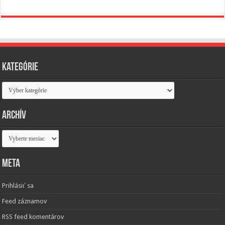
Kategórie
Kategórie
Archív
Archív
Meta
Prihlásiť sa
Feed záznamov
RSS feed komentárov