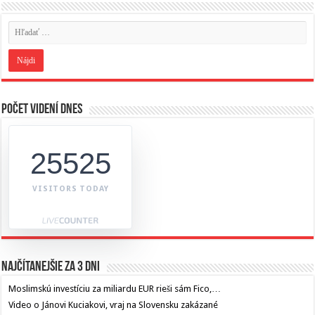
Počet videní dnes
25525
VISITORS TODAY
Najčítanejšie za 3 dni
Moslimskú investíciu za miliardu EUR rieši sám Fico,…
Video o Jánovi Kuciakovi, vraj na Slovensku zakázané