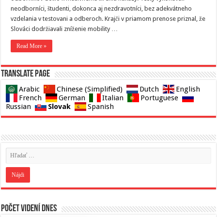
neodborníci, študenti, dokonca aj nezdravotníci, bez adekvátneho
vzdelania v testovani a odberoch. Krajči v priamom prenose priznal, že
Slováci dodržiavali zníženie mobility …
Read More »
Translate page
Arabic
Chinese (Simplified)
Dutch
English
French
German
Italian
Portuguese
Slovak
Russian
Spanish
Počet videní dnes