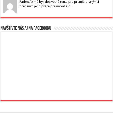
Padre: Ak má byť doživotná renta pre premiéra, akýmsi
ocenením jeho práce pre národ a o...
Navštívte nás aj na Facebooku