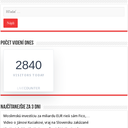
Počet videní dnes
2840
VISITORS TODAY
Najčítanejšie za 3 dni
Moslimskú investíciu za miliardu EUR rieši sám Fico,…
Video o Jánovi Kuciakovi, vraj na Slovensku zakázané