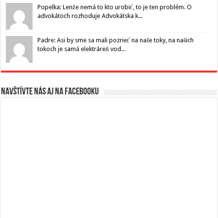
Popelka: Lenže nemá to kto urobiť, to je ten problém. O
advokátoch rozhoduje Advokátska k...
Padre: Asi by sme sa mali pozrieť na naše toky, na našich
tokoch je samá elektráreň vod...
Navštívte nás aj na Facebooku