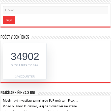
Počet videní dnes
34902
VISITORS TODAY
Najčítanejšie za 3 dni
Moslimskú investíciu za miliardu EUR rieši sám Fico,…
Video o Jánovi Kuciakovi, vraj na Slovensku zakázané