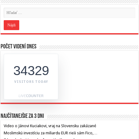
Počet videní dnes
34329
VISITORS TODAY
Najčítanejšie za 3 dni
Video o Jánovi Kuciakovi, vraj na Slovensku zakázané
Moslimskú investíciu za miliardu EUR rieši sám Fico,…