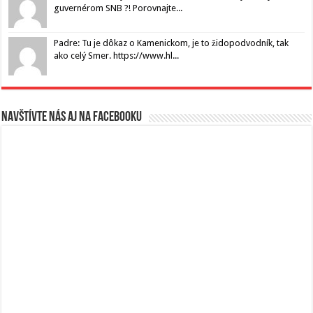
guvernérom SNB ?! Porovnajte...
Padre: Tu je dôkaz o Kamenickom, je to židopodvodník, tak
ako celý Smer. https://www.hl...
Navštívte nás aj na Facebooku