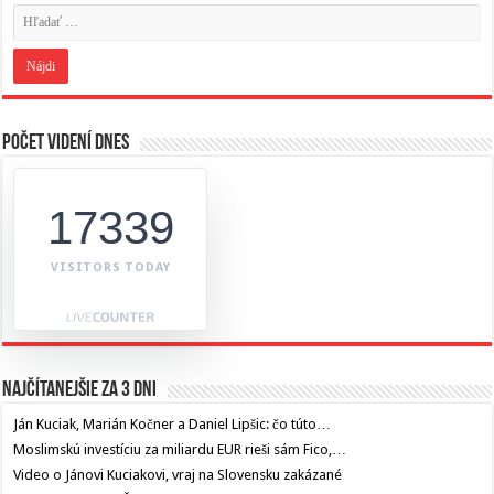
Počet videní dnes
17339
VISITORS TODAY
Najčítanejšie za 3 dni
Ján Kuciak, Marián Kočner a Daniel Lipšic: čo túto…
Moslimskú investíciu za miliardu EUR rieši sám Fico,…
Video o Jánovi Kuciakovi, vraj na Slovensku zakázané