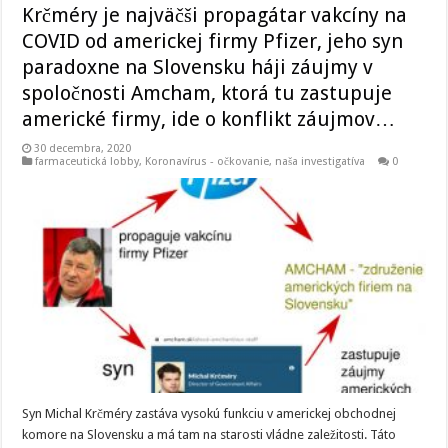
Krčméry je najväčši propagátar vakcíny na
COVID od americkej firmy Pfizer, jeho syn
paradoxne na Slovensku háji záujmy v
spoločnosti Amcham, ktorá tu zastupuje
americké firmy, ide o konflikt záujmov…
30 decembra, 2020
farmaceutická lobby
,
Koronavírus - očkovanie
,
naša investigatíva
0
Syn Michal Krčméry zastáva vysokú funkciu v americkej obchodnej
komore na Slovensku a má tam na starosti vládne zaležitosti. Táto