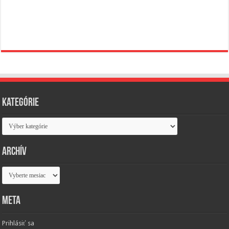
Kategórie
Kategórie
Archív
Archív
Meta
Prihlásiť sa