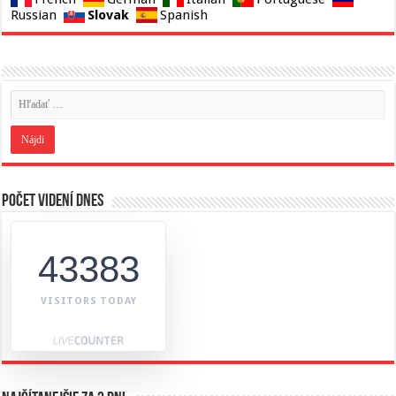
Slovak
Russian
Spanish
Počet videní dnes
43383
VISITORS TODAY