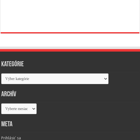
Kategórie
Kategórie
Archív
Archív
Meta
Prihlásiť sa