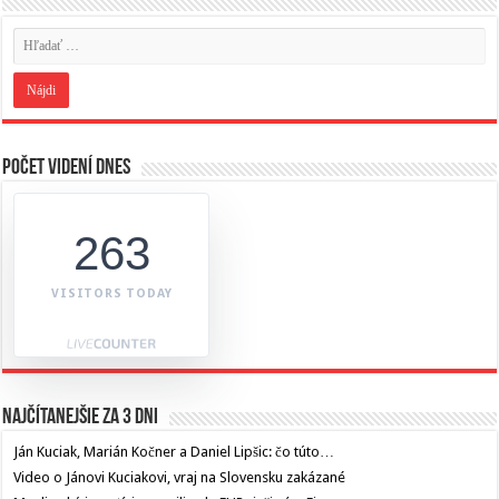
Počet videní dnes
263
VISITORS TODAY
Najčítanejšie za 3 dni
Ján Kuciak, Marián Kočner a Daniel Lipšic: čo túto…
Video o Jánovi Kuciakovi, vraj na Slovensku zakázané