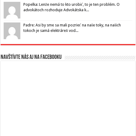
Popelka: Lenže nemá to kto urobiť, to je ten problém. O
advokátoch rozhoduje Advokátska k...
Padre: Asi by sme sa mali pozrieť na naše toky, na našich
tokoch je samá elektráreň vod...
Navštívte nás aj na Facebooku