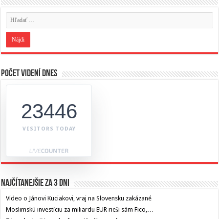
Počet videní dnes
23446
VISITORS TODAY
Najčítanejšie za 3 dni
Video o Jánovi Kuciakovi, vraj na Slovensku zakázané
Moslimskú investíciu za miliardu EUR rieši sám Fico,…