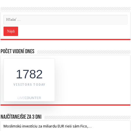
Počet videní dnes
1782
VISITORS TODAY
Najčítanejšie za 3 dni
Moslimskú investíciu za miliardu EUR rieši sám Fico,…