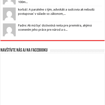
100m...
korbáč: A paralelne s tým, advokáti a sudcovia ak nebudú
postupovať v súlade so zákonom,...
Padre: Ak má byť doživotná renta pre premiéra, akýmsi
ocenením jeho práce pre národ a o...
Navštívte nás aj na Facebooku