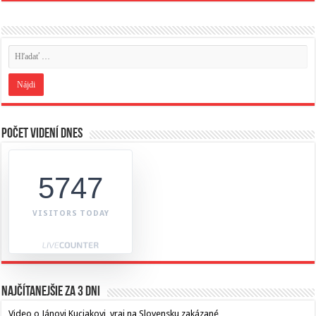
Počet videní dnes
5747
VISITORS TODAY
Najčítanejšie za 3 dni
Video o Jánovi Kuciakovi, vraj na Slovensku zakázané