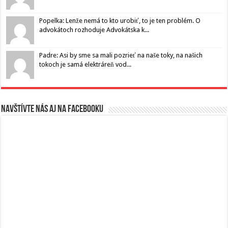
Popelka: Lenže nemá to kto urobiť, to je ten problém. O
advokátoch rozhoduje Advokátska k...
Padre: Asi by sme sa mali pozrieť na naše toky, na našich
tokoch je samá elektráreň vod...
Navštívte nás aj na Facebooku