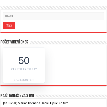
Počet videní dnes
50
VISITORS TODAY
Najčítanejšie za 3 dni
Ján Kuciak, Marián Kočner a Daniel Lipšic: čo túto…