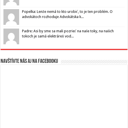
Popelka: Lenže nemá to kto urobiť, to je ten problém. O
advokátoch rozhoduje Advokátska k...
Padre: Asi by sme sa mali pozrieť na naše toky, na našich
tokoch je samá elektráreň vod...
Navštívte nás aj na Facebooku