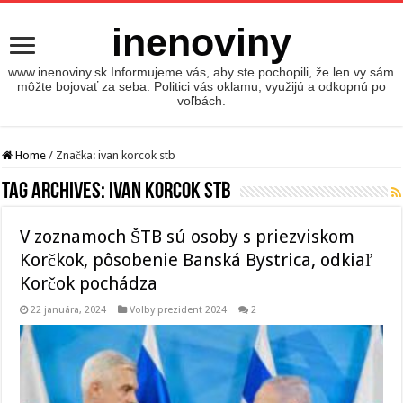
inenoviny
www.inenoviny.sk Informujeme vás, aby ste pochopili, že len vy sám
môžte bojovať za seba. Politici vás oklamu, využijú a odkopnú po
voľbách.
Home
/
Značka:
ivan korcok stb
Tag Archives:
ivan korcok stb
V zoznamoch ŠTB sú osoby s priezviskom
Korčkok, pôsobenie Banská Bystrica, odkiaľ
Korčok pochádza
22 januára, 2024
Volby prezident 2024
2