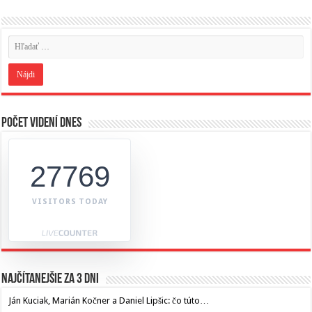
Počet videní dnes
27769
VISITORS TODAY
Najčítanejšie za 3 dni
Ján Kuciak, Marián Kočner a Daniel Lipšic: čo túto…