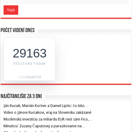
Počet videní dnes
29163
VISITORS TODAY
Najčítanejšie za 3 dni
Ján Kuciak, Marián Kočner a Daniel Lipšic: čo túto…
Video o Jánovi Kuciakovi, vraj na Slovensku zakázané
Moslimskú investíciu za miliardu EUR rieši sám Fico,…
Minulosť Zuzany Čaputovej a parazitovanie na…