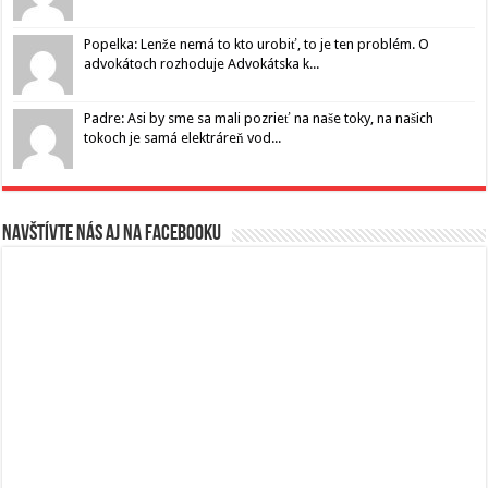
Popelka: Lenže nemá to kto urobiť, to je ten problém. O
advokátoch rozhoduje Advokátska k...
Padre: Asi by sme sa mali pozrieť na naše toky, na našich
tokoch je samá elektráreň vod...
Navštívte nás aj na Facebooku