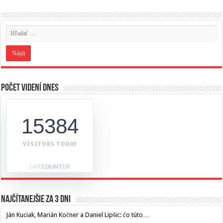
Počet videní dnes
15384
VISITORS TODAY
Najčítanejšie za 3 dni
Ján Kuciak, Marián Kočner a Daniel Lipšic: čo túto…