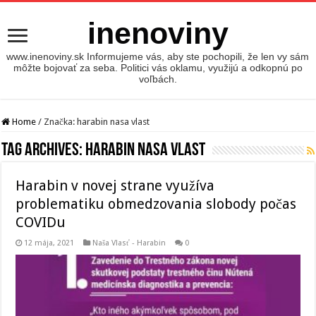
inenoviny
www.inenoviny.sk Informujeme vás, aby ste pochopili, že len vy sám
môžte bojovať za seba. Politici vás oklamu, využijú a odkopnú po
voľbách.
Home
/
Značka:
harabin nasa vlast
Tag Archives:
harabin nasa vlast
Harabin v novej strane využíva
problematiku obmedzovania slobody počas
COVIDu
12 mája, 2021
Naša Vlasť - Harabin
0