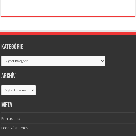
Kategórie
Kategórie
Archív
Archív
Meta
Prihlásiť sa
Feed záznamov