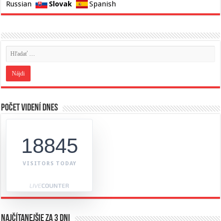
Slovak
Russian
Spanish
Počet videní dnes
18845
VISITORS TODAY
Najčítanejšie za 3 dni