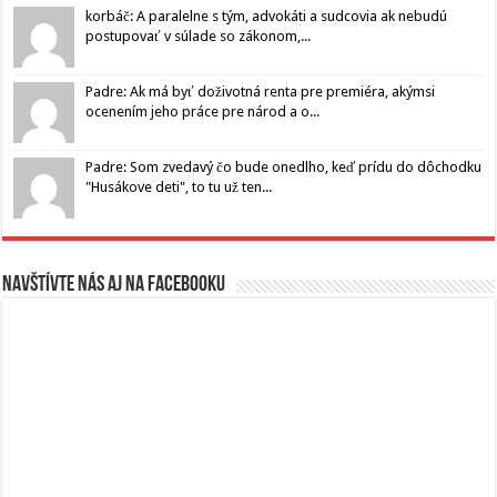
korbáč: A paralelne s tým, advokáti a sudcovia ak nebudú
postupovať v súlade so zákonom,...
Padre: Ak má byť doživotná renta pre premiéra, akýmsi
ocenením jeho práce pre národ a o...
Padre: Som zvedavý čo bude onedlho, keď prídu do dôchodku
"Husákove deti", to tu už ten...
Navštívte nás aj na Facebooku