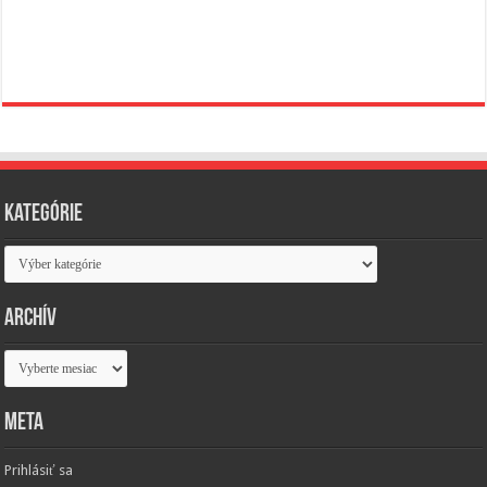
Kategórie
Kategórie
Archív
Archív
Meta
Prihlásiť sa