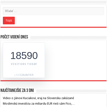
Počet videní dnes
18590
VISITORS TODAY
Najčítanejšie za 3 dni
Video o Jánovi Kuciakovi, vraj na Slovensku zakázané
Moslimskú investíciu za miliardu EUR rieši sám Fico,…