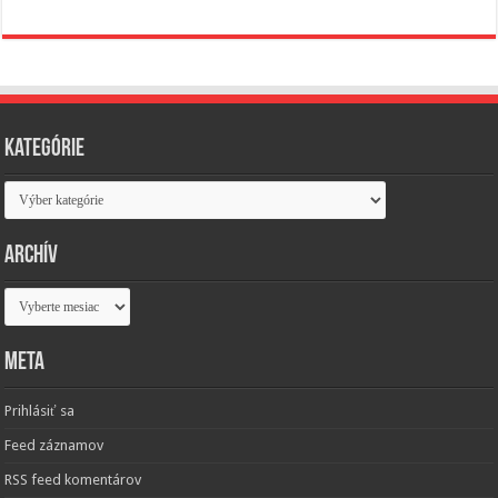
Kategórie
Kategórie
Archív
Archív
Meta
Prihlásiť sa
Feed záznamov
RSS feed komentárov