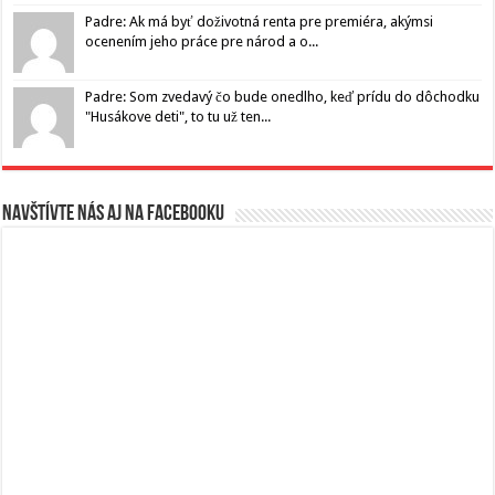
Padre: Ak má byť doživotná renta pre premiéra, akýmsi
ocenením jeho práce pre národ a o...
Padre: Som zvedavý čo bude onedlho, keď prídu do dôchodku
"Husákove deti", to tu už ten...
Navštívte nás aj na Facebooku