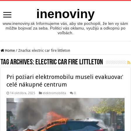
inenoviny
www.inenoviny.sk Informujeme vás, aby ste pochopili, že len vy sám
môžte bojovať za seba. Politici vás oklamu, využijú a odkopnú po
voľbách.
Home
/
Značka:
electric car fire littleton
Tag Archives:
electric car fire littleton
Pri požiari elektromobilu museli evakuovať
celé nákupné centrum
14 októbra, 2025
elektromobilita
0