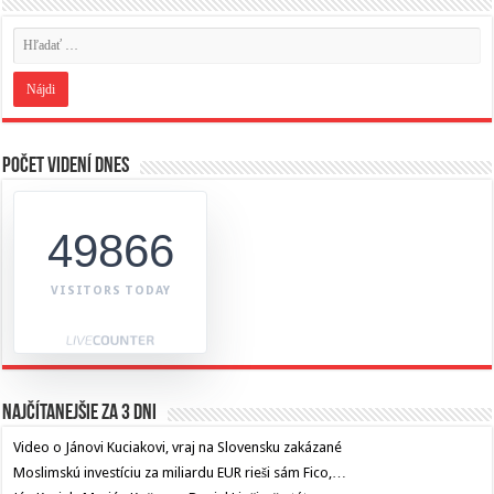
Počet videní dnes
49866
VISITORS TODAY
Najčítanejšie za 3 dni
Video o Jánovi Kuciakovi, vraj na Slovensku zakázané
Moslimskú investíciu za miliardu EUR rieši sám Fico,…