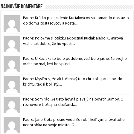
Najnovšie komentáre
Padre: Krátko po incidente Kuciakovcov sa komando dostavilo
do domu Rostasovcov a Rosta...
Padre: Položme si otázku ak poznal Kuciak alebo Kušnírová
vraha tak dobre, že ho vpusti...
Padre: U Kuciaka to bolo podobné, veď bolo jasné, že svojho
vraha poznal, keď ho vpusti...
Padre: Myslím si, že ak Lučanský toto chrstol Lipšteinovi do
ksichtu, tak si bol istý,...
Padre: Som rád, že tieto hovná plávajú na povrch žumpy. O
rozhovore Lipštajna s Lučansk...
Padre: Jano Slota presne vedel čo robí, keď vymenoval toho
nedorobka na svoje miesto. G...