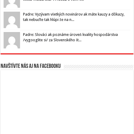
Padre: Vyzývam všetkých novinárov ak máte kauzy a dôkazy,
tak nebuďte tak hlúpi že na n...
Padre: Slováci ak poznáme úroveň kvality hospodárstva
/vygooglite si/ za Slovenského št...
Navštívte nás aj na Facebooku