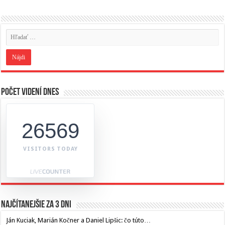
Počet videní dnes
26569
VISITORS TODAY
Najčítanejšie za 3 dni
Ján Kuciak, Marián Kočner a Daniel Lipšic: čo túto…