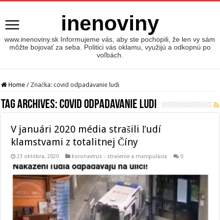
inenoviny
www.inenoviny.sk Informujeme vás, aby ste pochopili, že len vy sám
môžte bojovať za seba. Politici vás oklamu, využijú a odkopnú po
voľbách.
Home
/
Značka:
covid odpadavanie ludi
Tag Archives:
covid odpadavanie ludi
V januári 2020 média strašili ľudí
klamstvami z totalitnej Číny
23 októbra, 2020
koronavírus - strašenie a manipulácia
0