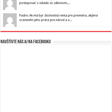
postupovať v súlade so zákonom,...
Padre: Ak má byť doživotná renta pre premiéra, akýmsi
ocenením jeho práce pre národ a o...
Navštívte nás aj na Facebooku